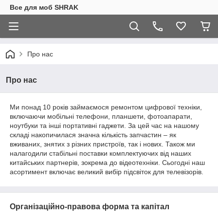
Все для моб SHRAK
Про нас
Про нас
Ми понад 10 років займаємося ремонтом цифрової техніки,
включаючи мобільні телефони, планшети, фотоапарати,
ноутбуки та інші портативні гаджети. За цей час на нашому
складі накопичилася значна кількість запчастин – як
вживаних, знятих з різних пристроїв, так і нових. Також ми
налагодили стабільні поставки комплектуючих від наших
китайських партнерів, зокрема до відеотехніки. Сьогодні наш
асортимент включає великий вибір підсвіток для телевізорів.
Організаційно-правова форма та капітал