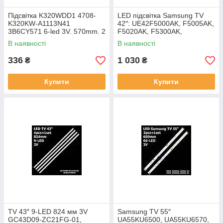
Підсвітка K320WDD1 4708-
LED підсвітка Samsung TV
K320KW-A1113N41
42″: UE42F5000AK, F5005AK,
3B6CY571 6-led 3V. 570mm. 2
F5020AK, F5300AK,
шт.
F5500AK, F6400AK, CY-
В наявності
В наявності
HF420BGAV1V – сумісна,
комплект
336
1 030
₴
₴
Купити
Купити
TV 43″ 9-LED 824 мм 3V
Samsung TV 55″
GC43D09-ZC21FG-01,
UA55KU6500, UA55KU6570,