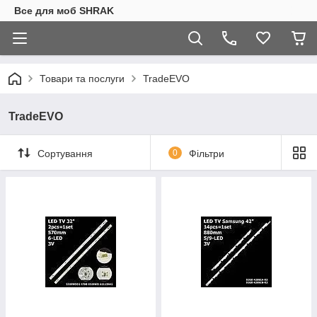
Все для моб SHRAK
Товари та послуги
TradeEVO
TradeEVO
Сортування
0
Фільтри