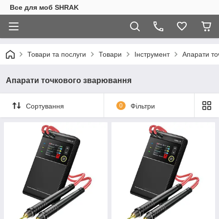
Все для моб SHRAK
Товари та послуги
Товари
Інструмент
Апарати то
Апарати точкового зварювання
Сортування
0
Фільтри