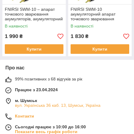
FNIRSI SWM-10 – апарат
FNIRSI SWM-10
точкового зварювання
акумуляторний апарат
акумуляторів, акумуляторний
точкового зварювання
споттер для зварки
акумуляторів
В наявності
В наявності
акумуляторних комірок
18650, 21700,
1 990
1 830
₴
₴
Купити
Купити
Про нас
99% позитивних з 68 відгуків за рік
Працює з 23.04.2024
м. Шумськ
вул. Українська 36 каб. 13, Шумськ, Україна
Контакти
Сьогодні працює з 10:00 до 16:00
Показати весь графік роботи