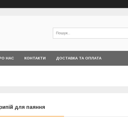
РО НАС
КОНТАКТИ
ДОСТАВКА ТА ОПЛАТА
рипій для паяння