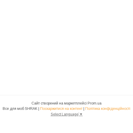
Сайт створений на маркетплейсі
Prom.ua
Все для моб SHRAK |
Поскаржитися на контент
|
Політика конфіденційності
Select Language
▼