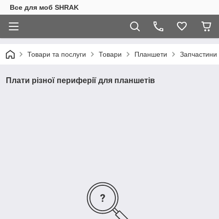
Все для моб SHRAK
Товари та послуги
Товари
Планшети
Запчастини 
Плати різної периферії для планшетів