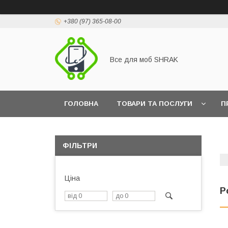
+380 (97) 365-08-00
Все для моб SHRAK
ГОЛОВНА
ТОВАРИ ТА ПОСЛУГИ
П
ФІЛЬТРИ
Ціна
Р