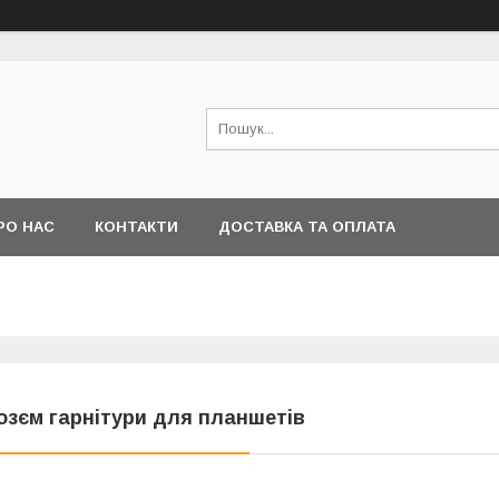
РО НАС
КОНТАКТИ
ДОСТАВКА ТА ОПЛАТА
озєм гарнітури для планшетів