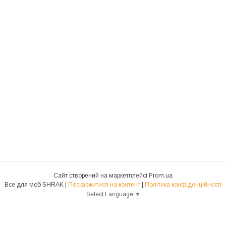
Сайт створений на маркетплейсі
Prom.ua
Все для моб SHRAK |
Поскаржитися на контент
|
Політика конфіденційності
Select Language
▼