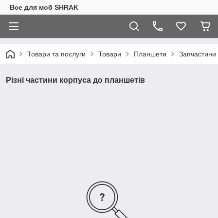
Все для моб SHRAK
Товари та послуги
Товари
Планшети
Запчастини 
Різні частини корпуса до планшетів