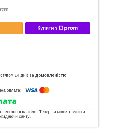
8288
Купити з
ротягом 14 днів
за домовленістю
 електронні платежі. Тепер ви можете купити
окидаючи сайту.