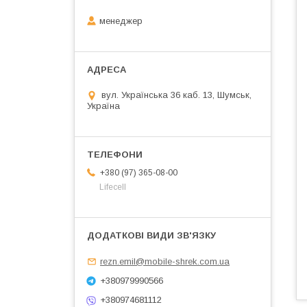
менеджер
вул. Українська 36 каб. 13, Шумськ,
Україна
+380 (97) 365-08-00
Lifecell
rezn.emil@mobile-shrek.com.ua
+380979990566
+380974681112