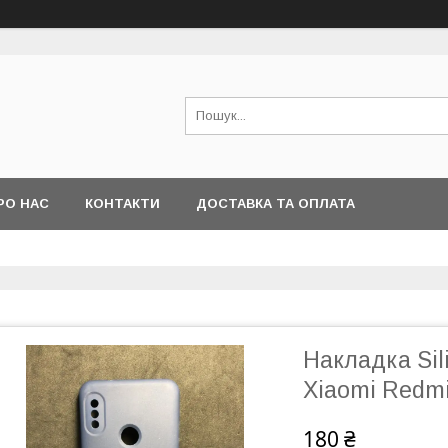
РО НАС
КОНТАКТИ
ДОСТАВКА ТА ОПЛАТА
Накладка Sil
Xiaomi Redmi 
180 ₴