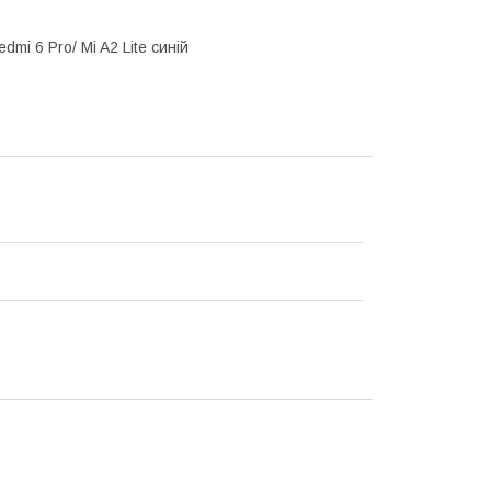
mi 6 Pro/ Mi A2 Lite синій