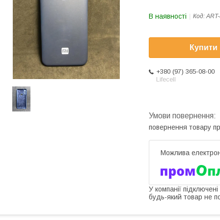
В наявності
Код:
ART-
Купити
+380 (97) 365-08-00
Lifecell
повернення товару п
У компанії підключені
будь-який товар не п