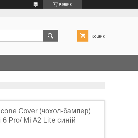
Кошик
Кошик
icone Cover (чохол-бампер)
6 Pro/ Mi A2 Lite синій