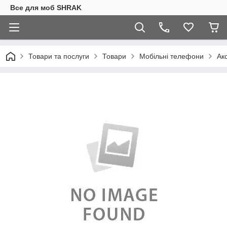
Все для моб SHRAK
Товари та послуги
Товари
Мобільні телефони
Ак