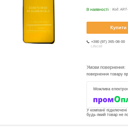
В наявності
Код:
ART-
Купити
+380 (97) 365-08-00
Lifecell
повернення товару п
У компанії підключені
будь-який товар не п