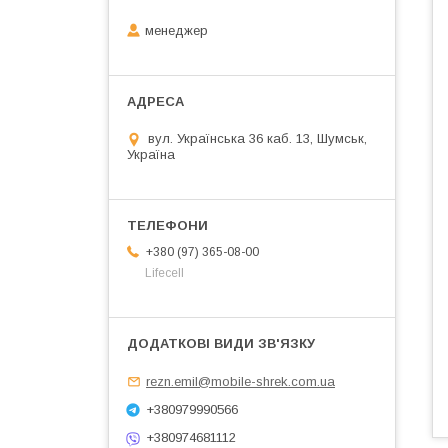
менеджер
вул. Українська 36 каб. 13, Шумськ,
Україна
+380 (97) 365-08-00
Lifecell
rezn.emil@mobile-shrek.com.ua
+380979990566
+380974681112