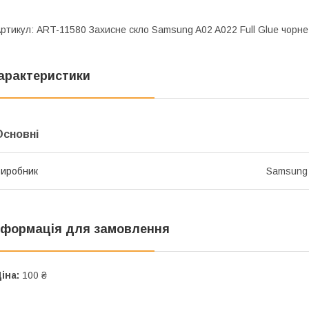
ртикул: ART-11580 Захисне скло Samsung A02 A022 Full Glue чорне
арактеристики
Основні
иробник
Samsung
нформація для замовлення
іна:
100 ₴