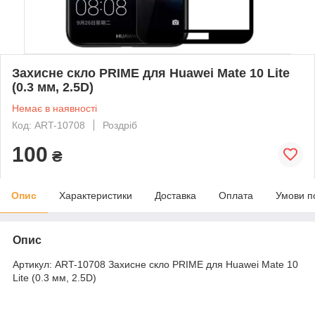
Захисне скло PRIME для Huawei Mate 10 Lite
(0.3 мм, 2.5D)
Немає в наявності
Код: ART-10708
Роздріб
100
₴
Опис
Характеристики
Доставка
Оплата
Умови п
Опис
Артикул: ART-10708 Захисне скло PRIME для Huawei Mate 10
Lite (0.3 мм, 2.5D)