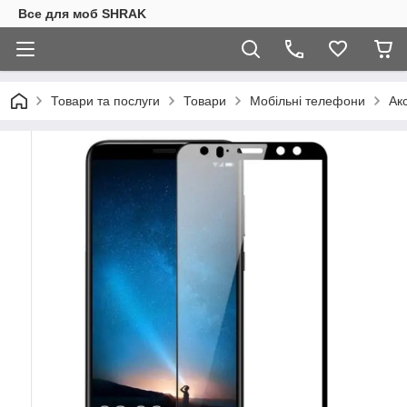
Все для моб SHRAK
Товари та послуги
Товари
Мобільні телефони
Ак