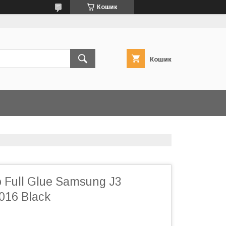
Кошик
Кошик
 Full Glue Samsung J3
016 Black