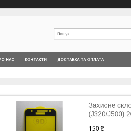
РО НАС
КОНТАКТИ
ДОСТАВКА ТА ОПЛАТА
Захисне скло
(J320/J500) 2
150 ₴