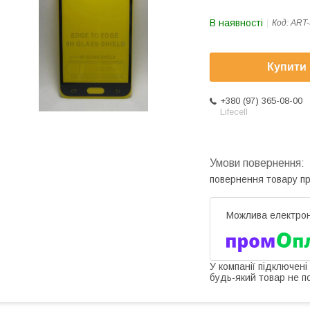
В наявності
Код:
ART-
Купити
+380 (97) 365-08-00
Lifecell
повернення товару п
У компанії підключені
будь-який товар не п