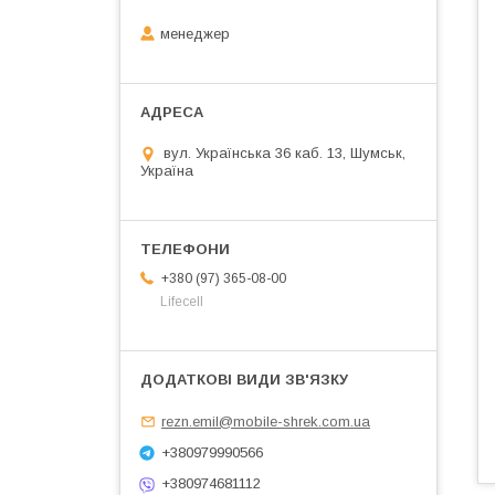
менеджер
вул. Українська 36 каб. 13, Шумськ,
Україна
+380 (97) 365-08-00
Lifecell
rezn.emil@mobile-shrek.com.ua
+380979990566
+380974681112