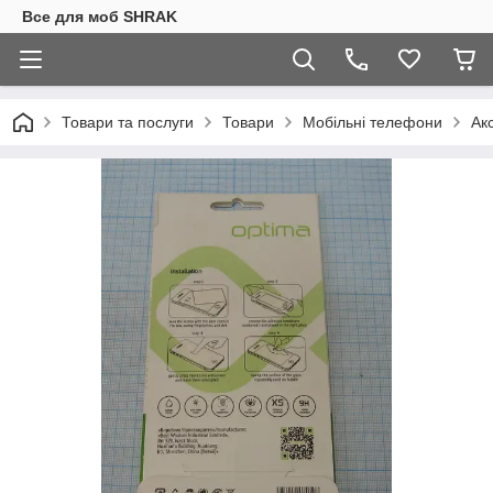
Все для моб SHRAK
Товари та послуги
Товари
Мобільні телефони
Ак