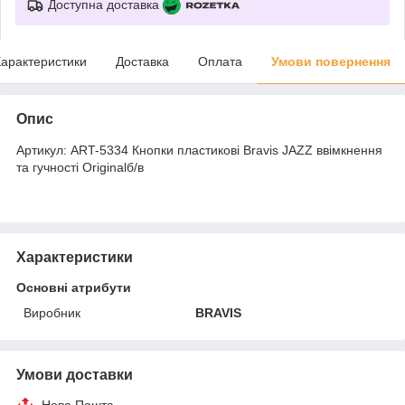
Доступна доставка
арактеристики
Доставка
Оплата
Умови повернення
Опис
Артикул: ART-5334 Кнопки пластикові Bravis JAZZ ввімкнення
та гучності Originalб/в
Характеристики
Основні атрибути
Виробник
BRAVIS
Умови доставки
Нова Пошта