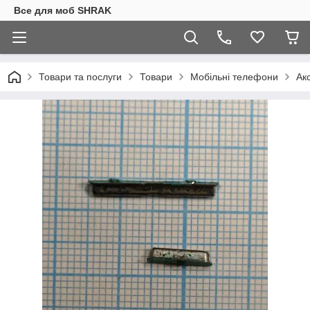
Все для моб SHRAK
Товари та послуги
Товари
Мобільні телефони
Ак