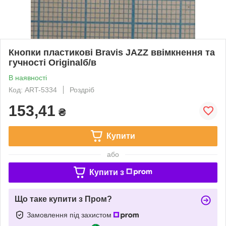
Кнопки пластикові Bravis JAZZ ввімкнення та
гучності Originalб/в
В наявності
Код: ART-5334
Роздріб
153,41
₴
Купити
або
Купити з
Що таке купити з Пром?
Замовлення під захистом