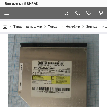
Все для моб SHRAK
Товари та послуги
Товари
Ноутбуки
Запчастини д